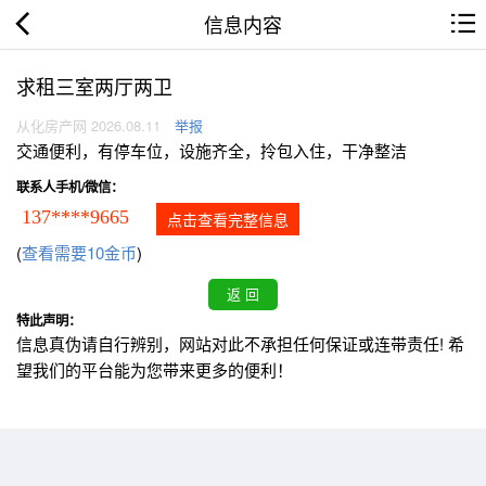
信息内容
求租三室两厅两卫
从化房产网 2026.08.11
举报
交通便利，有停车位，设施齐全，拎包入住，干净整洁
联系人手机/微信：
137****9665
点击查看完整信息
(
查看需要10金币
)
特此声明：
信息真伪请自行辨别，网站对此不承担任何保证或连带责任! 希
望我们的平台能为您带来更多的便利！