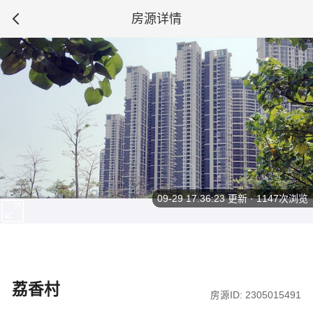
房源详情
09-29 17:36:23
更新 · 1147次浏览
荔香村
房源ID: 2305015491